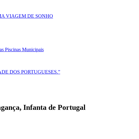
UMA VIAGEM DE SONHO
as Piscinas Municipais
ADE DOS PORTUGUESES.”
gança, Infanta de Portugal