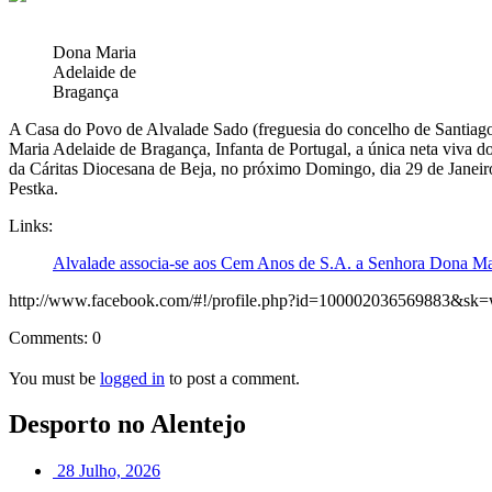
Dona Maria
Adelaide de
Bragança
A Casa do Povo de Alvalade Sado (freguesia do concelho de Santiag
Maria Adelaide de Bragança, Infanta de Portugal, a única neta viva
da Cáritas Diocesana de Beja, no próximo Domingo, dia 29 de Janeiro
Pestka.
Links:
Alvalade associa-se aos Cem Anos de S.A. a Senhora Dona Mar
http://www.facebook.com/#!/profile.php?id=100002036569883&sk=
Comments: 0
You must be
logged in
to post a comment.
Desporto no Alentejo
28 Julho, 2026