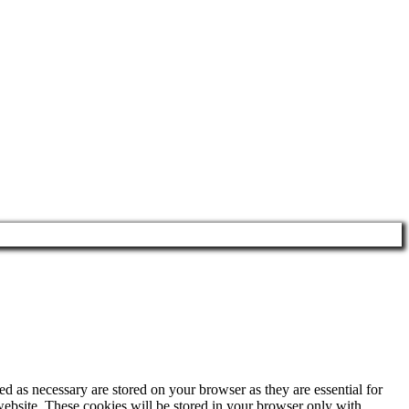
d as necessary are stored on your browser as they are essential for
website. These cookies will be stored in your browser only with