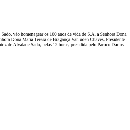
e Sado, vão homenagear os 100 anos de vida de S.A. a Senhora Dona
Senhora Dona Maria Teresa de Bragança Van uden Chaves, Presidente
riz de Alvalade Sado, pelas 12 horas, presidida pelo Pároco Darius