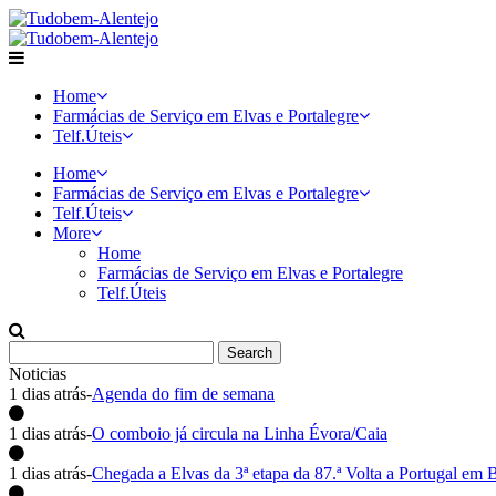
Home
Farmácias de Serviço em Elvas e Portalegre
Telf.Úteis
Home
Farmácias de Serviço em Elvas e Portalegre
Telf.Úteis
More
Home
Farmácias de Serviço em Elvas e Portalegre
Telf.Úteis
Noticias
1 dias atrás
-
Agenda do fim de semana
1 dias atrás
-
O comboio já circula na Linha Évora/Caia
1 dias atrás
-
Chegada a Elvas da 3ª etapa da 87.ª Volta a Portugal em B