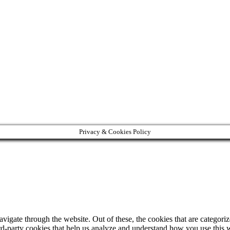
Privacy & Cookies Policy
igate through the website. Out of these, the cookies that are categorize
hird-party cookies that help us analyze and understand how you use this 