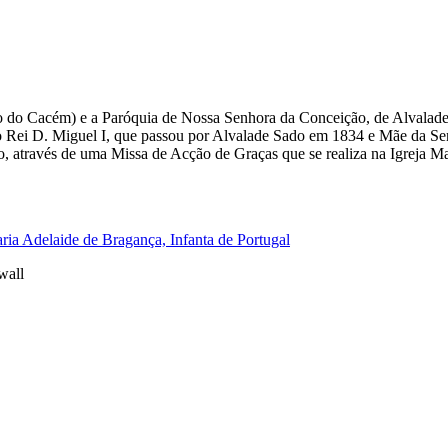
o do Cacém) e a Paróquia de Nossa Senhora da Conceição, de Alvalad
 do Rei D. Miguel I, que passou por Alvalade Sado em 1834 e Mãe da 
, através de uma Missa de Acção de Graças que se realiza na Igreja Mat
ia Adelaide de Bragança, Infanta de Portugal
wall