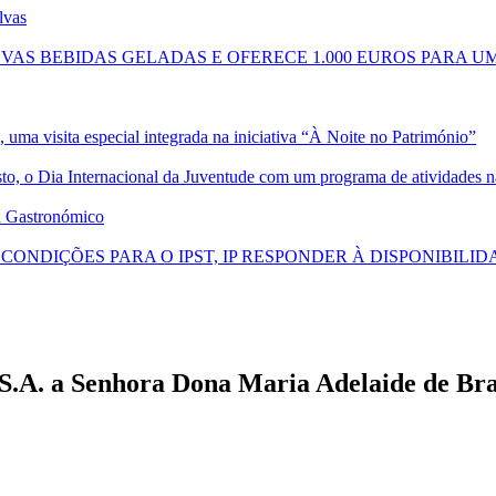
lvas
VAS BEBIDAS GELADAS E OFERECE 1.000 EUROS PARA 
, uma visita especial integrada na iniciativa “À Noite no Património”
osto, o Dia Internacional da Juventude com um programa de atividades n
a Gastronómico
ONDIÇÕES PARA O IPST, IP RESPONDER À DISPONIBILID
 S.A. a Senhora Dona Maria Adelaide de Bra