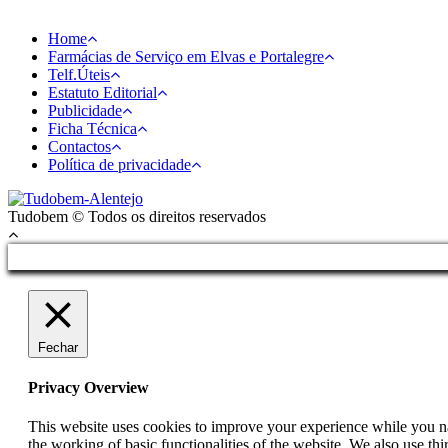
Home
Farmácias de Serviço em Elvas e Portalegre
Telf.Úteis
Estatuto Editorial
Publicidade
Ficha Técnica
Contactos
Política de privacidade
Tudobem © Todos os direitos reservados
Fechar
Privacy Overview
This website uses cookies to improve your experience while you nav
the working of basic functionalities of the website. We also use t